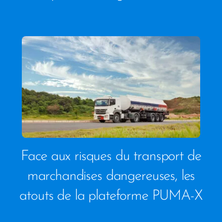
Face aux risques du transport de
marchandises dangereuses, les
atouts de la plateforme PUMA-X