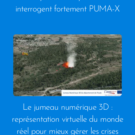
interrogent fortement PUMA-X
Le jumeau numérique 3D :
représentation virtuelle du monde
réel pour mieux gérer les crises