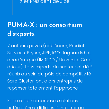
X et Président de Jipe.
PUMA-X : un consortium
d’experts
7 acteurs privés (ciitélécom, Predict
Services, Prysm, JIPE, IGO, Jaguards) et
académique (IMREDD / Université Côte
d’Azur), tous experts du secteur et déjà
réunis au sein du pôle de compétitivité
Safe Cluster, ont alors entrepris de
repenser totalement l’approche.
Face à de nombreuses solutions
hétérogènes, difficiles à intégrer ou