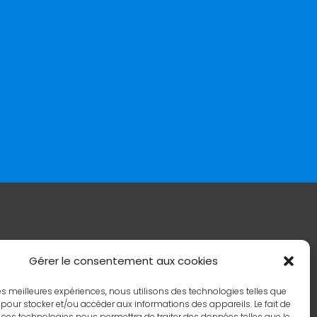
Gérer le consentement aux cookies
 les meilleures expériences, nous utilisons des technologies telles que
 pour stocker et/ou accéder aux informations des appareils. Le fait de
 ces technologies nous permettra de traiter des données telles que le