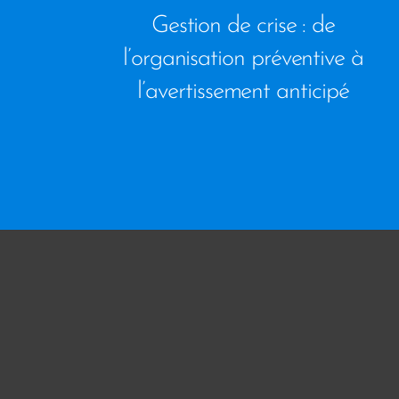
Gestion de crise : de
l’organisation préventive à
l’avertissement anticipé