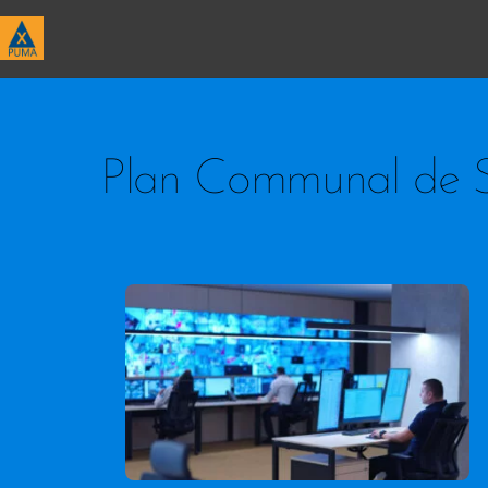
Skip
to
content
Plan Communal de 